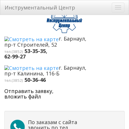
Перейти к основному содержанию
Инструментальный Центр
Toggl
navig
г. Барнаул,
пр-т Строителей, 52
53-35-35,
тел.(3852)
62-99-27
г. Барнаул,
пр-т Калинина, 116-Б
50-36-46
тел.(3852)
Отправить заявку,
вложить файл
По заказам с сайта
звонить по тел.