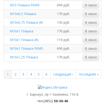
М10 Плашка Р6М5
690 руб.
В заказ
М10х0,5 Плашка
170 руб.
В заказ
М10х0,75 Плашка (#)
130 руб.
В заказ
М10х1 Плашка
170 руб.
В заказ
М10х1 Плашка (#)
110 руб.
В заказ
М10х1 Плашка Р6М5
690 руб.
В заказ
М10х1,25 Плашка
170 руб.
В заказ
1
2
3
4
5
6
следующая ›
последняя »
г. Барнаул, пр-т Калинина, 116-Б
тел.(3852)
50-36-46