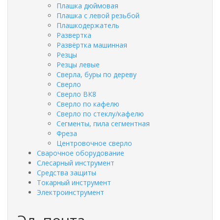
Плашка дюймовая
Плашка с левой резьбой
Плашкодержатель
Развертка
Развёртка машинная
Резцы
Резцы левые
Сверла, буры по дереву
Сверло
Сверло ВК8
Сверло по кафелю
Сверло по стеклу/кафелю
Сегменты, пила сегментная
Фреза
Центровочное сверло
Сварочное оборудование
Слесарный инструмент
Средства защиты
Токарный инструмент
Электроинструмент