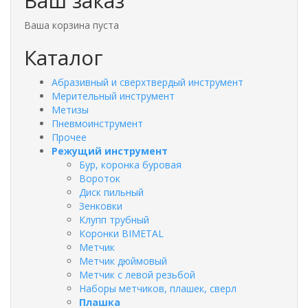
Ваш заказ
Ваша корзина пуста
Каталог
Абразивный и сверхтвердый инструмент
Мерительный инструмент
Метизы
Пневмоинструмент
Прочее
Режущий инструмент
Бур, коронка буровая
Вороток
Диск пильный
Зенковки
Клупп трубный
Коронки BIMETAL
Метчик
Метчик дюймовый
Метчик с левой резьбой
Наборы метчиков, плашек, сверл
Плашка