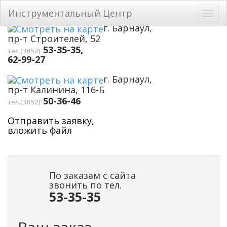
Перейти к основному содержанию
Инструментальный Центр
Toggl
navig
г. Барнаул,
пр-т Строителей, 52
53-35-35,
тел.(3852)
62-99-27
г. Барнаул,
пр-т Калинина, 116-Б
50-36-46
тел.(3852)
Отправить заявку,
вложить файл
По заказам с сайта
звонить по тел.
53-35-35