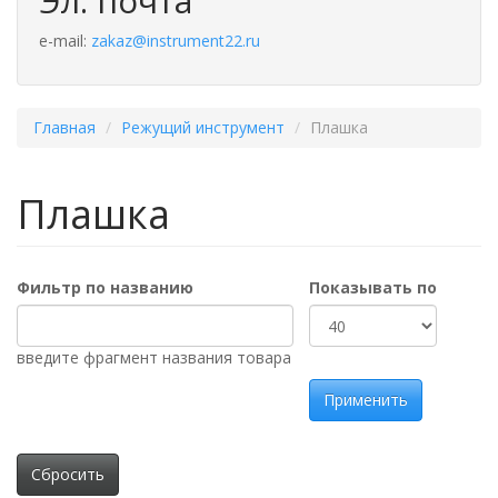
Эл. почта
e-mail:
zakaz@instrument22.ru
Главная
Режущий инструмент
Плашка
Плашка
Фильтр по названию
Показывать по
введите фрагмент названия товара
Применить
Сбросить