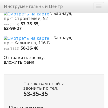
Перейти к основному содержанию
Инструментальный Центр
Toggl
navig
г. Барнаул,
пр-т Строителей, 52
53-35-35,
тел.(3852)
62-99-27
г. Барнаул,
пр-т Калинина, 116-Б
50-36-46
тел.(3852)
Отправить заявку,
вложить файл
По заказам с сайта
звонить по тел.
53-35-35