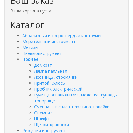
Ваш заказ
Ваша корзина пуста
Каталог
Абразивный и сверхтвердый инструмент
Мерительный инструмент
Метизы
Пневмоинструмент
Прочее
Домкрат
Лампа паяльная
Лестницы, стремянки
Припой, флюсы
Пробник электрический
Ручка для напильника, молотка, кувалды,
топорище
Сменная тв.сплав. пластина, напайки
Съемник
Шрифт
Щётки, крацовки
Режущий инструмент