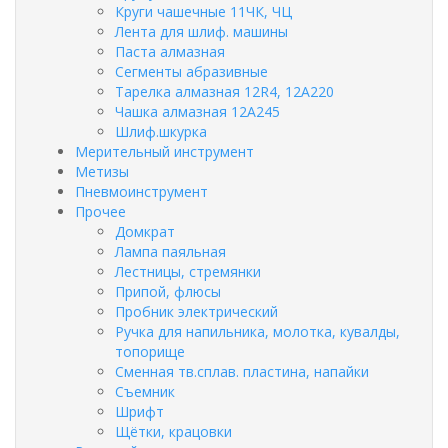
Круги чашечные 11ЧК, ЧЦ
Лента для шлиф. машины
Паста алмазная
Сегменты абразивные
Тарелка алмазная 12R4, 12А220
Чашка алмазная 12А245
Шлиф.шкурка
Мерительный инструмент
Метизы
Пневмоинструмент
Прочее
Домкрат
Лампа паяльная
Лестницы, стремянки
Припой, флюсы
Пробник электрический
Ручка для напильника, молотка, кувалды,
топорище
Сменная тв.сплав. пластина, напайки
Съемник
Шрифт
Щётки, крацовки