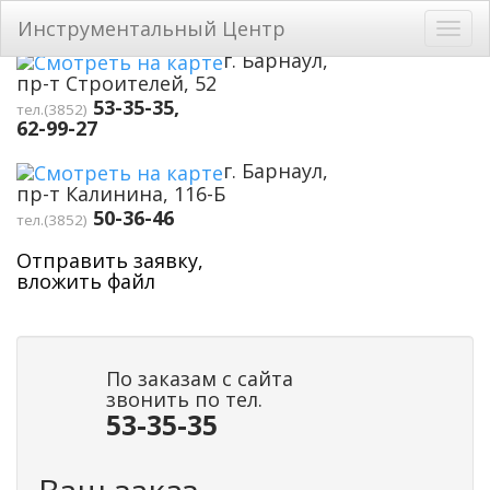
Перейти к основному содержанию
Инструментальный Центр
Toggl
navig
г. Барнаул,
пр-т Строителей, 52
53-35-35,
тел.(3852)
62-99-27
г. Барнаул,
пр-т Калинина, 116-Б
50-36-46
тел.(3852)
Отправить заявку,
вложить файл
По заказам с сайта
звонить по тел.
53-35-35