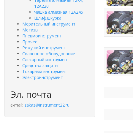
Тарелка алмазная 12R4,
12А220
Чашка алмазная 12А245
Шлиф.шкурка
Мерительный инструмент
Метизы
Пневмоинструмент
Прочее
Режущий инструмент
Сварочное оборудование
Слесарный инструмент
Средства защиты
Токарный инструмент
Электроинструмент
Эл. почта
e-mail:
zakaz@instrument22.ru