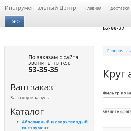
Перейти к основному содержанию
Инструментальный Центр
Главная
Доставка
пр-т Строи
Поиск
53-
тел.(3852)
62-99-27
Главная
По заказам с сайта
звонить по тел.
53-35-35
Круг 
Ваш заказ
Фильтр по 
Ваша корзина пуста
Каталог
введите фраг
Абразивный и сверхтвердый
инструмент