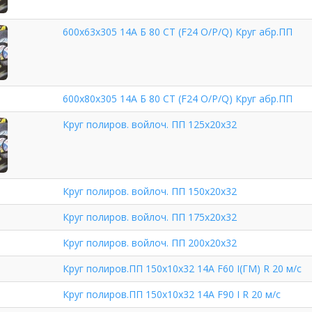
600х63х305 14А Б 80 СТ (F24 O/P/Q) Круг абр.ПП
600х80х305 14А Б 80 СТ (F24 O/P/Q) Круг абр.ПП
Круг полиров. войлоч. ПП 125х20х32
Круг полиров. войлоч. ПП 150х20х32
Круг полиров. войлоч. ПП 175х20х32
Круг полиров. войлоч. ПП 200х20х32
Круг полиров.ПП 150х10х32 14А F60 I(ГМ) R 20 м/с
Круг полиров.ПП 150х10х32 14А F90 I R 20 м/с