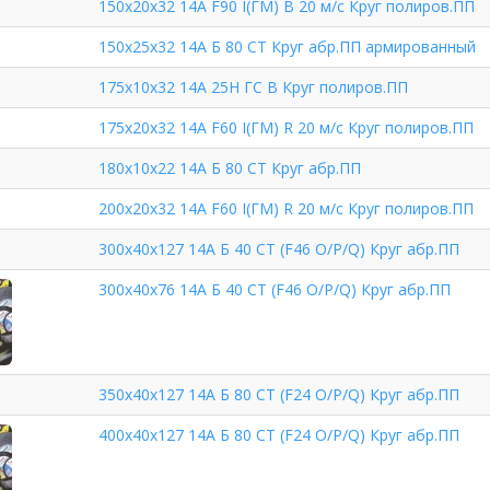
150х20х32 14А F90 I(ГМ) В 20 м/с Круг полиров.ПП
150х25х32 14А Б 80 СТ Круг абр.ПП армированный
175х10х32 14А 25Н ГС В Круг полиров.ПП
175х20х32 14А F60 I(ГМ) R 20 м/с Круг полиров.ПП
180х10х22 14А Б 80 СТ Круг абр.ПП
200х20х32 14А F60 I(ГМ) R 20 м/с Круг полиров.ПП
300х40х127 14А Б 40 СТ (F46 O/P/Q) Круг абр.ПП
300х40х76 14А Б 40 СТ (F46 O/P/Q) Круг абр.ПП
350х40х127 14А Б 80 СТ (F24 O/P/Q) Круг абр.ПП
400х40х127 14А Б 80 СТ (F24 O/P/Q) Круг абр.ПП