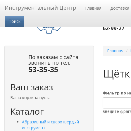
Перейти к основному содержанию
Инструментальный Центр
Главная
Доставка
пр-т Строи
Поиск
53-
тел.(3852)
62-99-27
Главная
По заказам с сайта
звонить по тел.
53-35-35
Щётк
Ваш заказ
Фильтр по 
Ваша корзина пуста
Каталог
введите фраг
Абразивный и сверхтвердый
инструмент