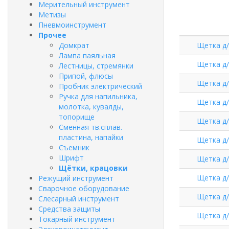
Мерительный инструмент
Метизы
Пневмоинструмент
Прочее
Домкрат
Щетка д/
Лампа паяльная
Щетка д/
Лестницы, стремянки
Припой, флюсы
Щетка д/
Пробник электрический
Ручка для напильника,
Щетка д/
молотка, кувалды,
топорище
Щетка д/
Сменная тв.сплав.
пластина, напайки
Щетка д/
Съемник
Шрифт
Щетка д/
Щётки, крацовки
Щетка д/
Режущий инструмент
Сварочное оборудование
Щетка д/
Слесарный инструмент
Средства защиты
Щетка д/
Токарный инструмент