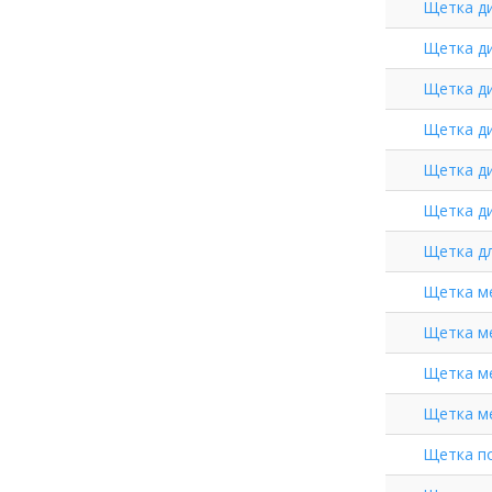
Щетка ди
Щетка ди
Щетка ди
Щетка ди
Щетка ди
Щетка ди
Щетка дл
Щетка ме
Щетка ме
Щетка ме
Щетка ме
Щетка по