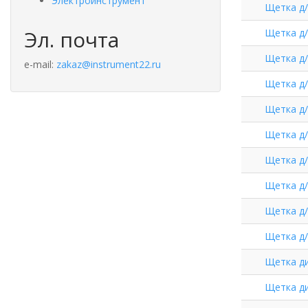
Электроинструмент
Щетка д/
Эл. почта
Щетка д
Щетка д
e-mail:
zakaz@instrument22.ru
Щетка д
Щетка д
Щетка д
Щетка д
Щетка д
Щетка д
Щетка д
Щетка ди
Щетка ди