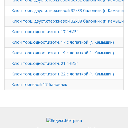
Ключ торц. двуст.стержневой 32х33 балонник (г. Камышин)
Ключ торц. двуст.стержневой 32х38 балонник (г. Камышин)
Ключ торц.одност.изогн. 17 "НИЗ"
Ключ торц.одност.изогн. 17 с лопаткой (г. Камышин)
Ключ торц.одност.изогн. 19 с лопаткой (г. Камышин)
Ключ торц.одност.изогн. 21 "НИЗ"
Ключ торц.одност.изогн. 22 с лопаткой (г. Камышин)
Ключ торцевой 17 балонник