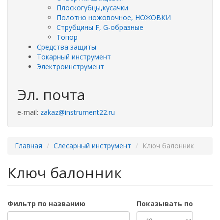
Плоскогубцы,кусачки
Полотно ножовочное, НОЖОВКИ
Струбцины F, G-образные
Топор
Средства защиты
Токарный инструмент
Электроинструмент
Эл. почта
e-mail:
zakaz@instrument22.ru
Главная
Слесарный инструмент
Ключ балонник
Ключ балонник
Фильтр по названию
Показывать по