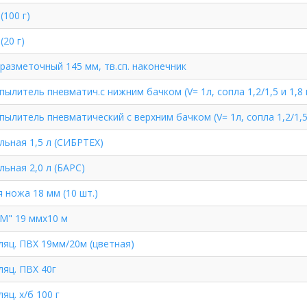
(100 г)
20 г)
разметочный 145 мм, тв.сп. наконечник
пылитель пневматич.с нижним бачком (V= 1л, сопла 1,2/1,5 и 1,8 
пылитель пневматический с верхним бачком (V= 1л, сопла 1,2/1,5
льная 1,5 л (СИБРТЕХ)
льная 2,0 л (БАРС)
 ножа 18 мм (10 шт.)
М" 19 ммх10 м
ляц. ПВХ 19мм/20м (цветная)
ляц. ПВХ 40г
яц. х/б 100 г