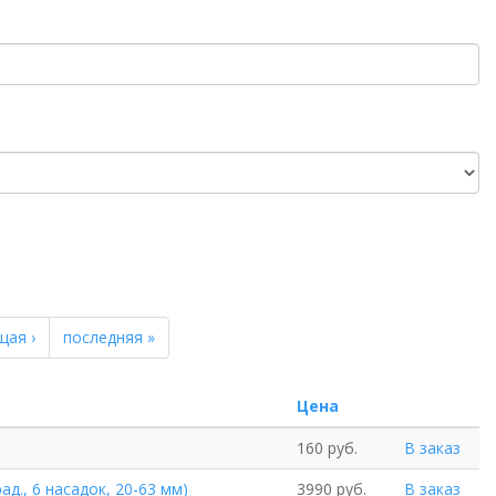
щая ›
последняя »
Цена
160 руб.
В заказ
д., 6 насадок, 20-63 мм)
3990 руб.
В заказ