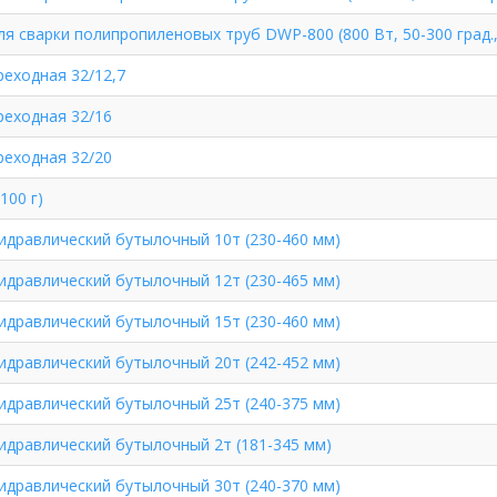
ля сварки полипропиленовых труб DWP-800 (800 Вт, 50-300 град.,
реходная 32/12,7
реходная 32/16
реходная 32/20
100 г)
идравлический бутылочный 10т (230-460 мм)
идравлический бутылочный 12т (230-465 мм)
идравлический бутылочный 15т (230-460 мм)
идравлический бутылочный 20т (242-452 мм)
идравлический бутылочный 25т (240-375 мм)
идравлический бутылочный 2т (181-345 мм)
идравлический бутылочный 30т (240-370 мм)