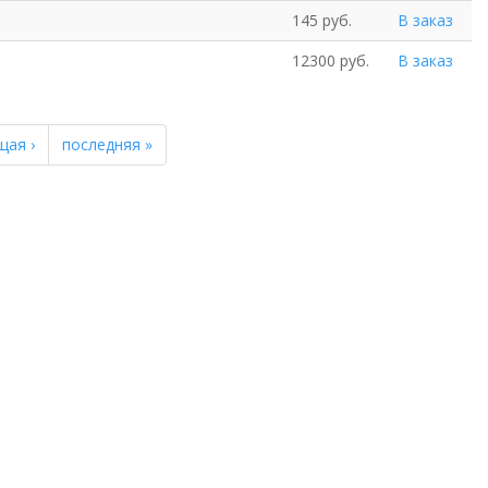
145 руб.
В заказ
12300 руб.
В заказ
щая ›
последняя »