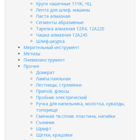
Круги чашечные 11ЧК, ЧЦ
Лента для шлиф. машины
Паста алмазная
Сегменты абразивные
Тарелка алмазная 12R4, 12А220
Чашка алмазная 12А245
Шлиф.шкурка
Мерительный инструмент
Метизы
Пневмоинструмент
Прочее
Домкрат
Лампа паяльная
Лестницы, стремянки
Припой, флюсы
Пробник электрический
Ручка для напильника, молотка, кувалды,
топорище
Сменная тв.сплав. пластина, напайки
Съемник
Шрифт
Щётки, крацовки