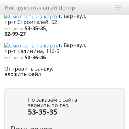
Перейти к основному содержанию
Инструментальный Центр
Toggl
navig
г. Барнаул,
пр-т Строителей, 52
53-35-35,
тел.(3852)
62-99-27
г. Барнаул,
пр-т Калинина, 116-Б
50-36-46
тел.(3852)
Отправить заявку,
вложить файл
По заказам с сайта
звонить по тел.
53-35-35