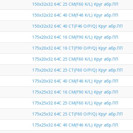
150х32х32 64С 25 СМ(F60 K/L) Круг абр.ПП
150х32х32 64С 40 СМ(F46 K/L) Круг абр.ПП
150х32х32 64С 40 СТ(F46 O/P/Q) Круг абр.ПП
175х20х32 64С 16 СМ(F90 K/L) Круг абр.ПП
175х20х32 64С 16 СТ(F90 O/P/Q) Круг абр.ПП
175х20х32 64С 25 СМ(F60 K/L) Круг абр.ПП
175х20х32 64С 25 СТ(F60 O/P/Q) Круг абр.ПП
175х20х32 64С 40 СМ(F46 K/L) Круг абр.ПП
175х25х32 64С 16 СМ(F90 K/L) Круг абр.ПП
175х25х32 64С 25 СМ(F60 K/L) Круг абр.ПП
175х25х32 64С 25 СТ(F60 O/P/Q) Круг абр.ПП
175х25х32 64С 40 СМ(F46 K/L) Круг абр.ПП