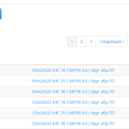
1
2
3
следующая ›
100х20х20 64С 16 СМ(F90 K/L) Круг абр.ПП
100х20х20 64С 25 СМ(F60 K/L) Круг абр.ПП
100х20х20 64С 40 СМ(F46 K/L) Круг абр.ПП
125х20х32 64С 16 СМ(F90 K/L) Круг абр.ПП
125х20х32 64С 25 СМ(F60 K/L) Круг абр.ПП
125х20х32 64С 40 СМ(F46 K/L) Круг абр.ПП