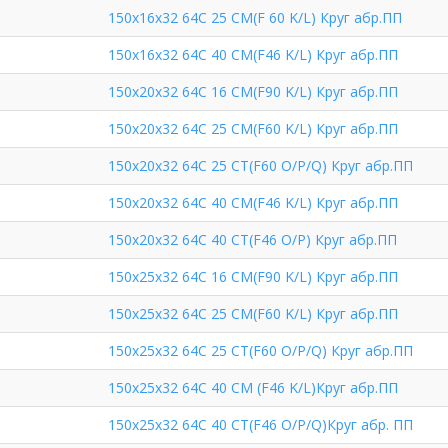
150х16х32 64С 25 СМ(F 60 K/L) Круг абр.ПП
150х16х32 64С 40 СМ(F46 K/L) Круг абр.ПП
150х20х32 64С 16 СМ(F90 K/L) Круг абр.ПП
150х20х32 64С 25 СМ(F60 K/L) Круг абр.ПП
150х20х32 64С 25 СТ(F60 O/P/Q) Круг абр.ПП
150х20х32 64С 40 СМ(F46 K/L) Круг абр.ПП
150х20х32 64С 40 СТ(F46 О/Р) Круг абр.ПП
150х25х32 64С 16 СМ(F90 K/L) Круг абр.ПП
150х25х32 64С 25 СМ(F60 K/L) Круг абр.ПП
150х25х32 64С 25 СТ(F60 O/P/Q) Круг абр.ПП
150х25х32 64С 40 СМ (F46 K/L)Круг абр.ПП
150х25х32 64С 40 СТ(F46 O/P/Q)Круг абр. ПП