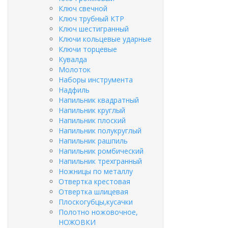
Ключ свечной
Ключ трубный КТР
Ключ шестигранный
Ключи кольцевые ударные
Ключи торцевые
Кувалда
Молоток
Наборы инструмента
Надфиль
Напильник квадратный
Напильник круглый
Напильник плоский
Напильник полукруглый
Напильник рашпиль
Напильник ромбический
Напильник трехгранный
Ножницы по металлу
Отвертка крестовая
Отвертка шлицевая
Плоскогубцы,кусачки
Полотно ножовочное,
НОЖОВКИ