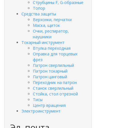
Струбцины F, G-образные
Топор
Средства защиты
Верхонки, перчатки
Маска, щиток
Очки, респиратор,
наушники
Токарный инструмент
Втулка переходная
Оправка для торцевых
фрез
Патрон сверлильный
Патрон токарный
Патрон цанговый
Переходник на патрон
Станок сверлильный
Стойка, стол отрезной
Тисы
Центр вращения
Электроинструмент
Эл. почта