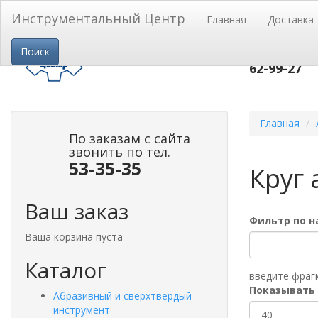
Перейти к основному содержанию
Инструментальный Центр
Главная
Доставка
пр-т Строи
Поиск
53-
тел.(3852)
62-99-27
Главная
По заказам с сайта
звонить по тел.
53-35-35
Круг 
Ваш заказ
Фильтр по 
Ваша корзина пуста
Каталог
введите фраг
Показывать
Абразивный и сверхтвердый
инструмент