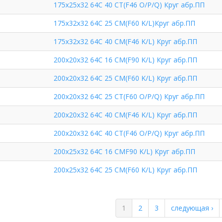
175х25х32 64С 40 СТ(F46 O/P/Q) Круг абр.ПП
175х32х32 64С 25 СМ(F60 K/L)Круг абр.ПП
175х32х32 64С 40 СМ(F46 K/L) Круг абр.ПП
200х20х32 64С 16 СМ(F90 K/L) Круг абр.ПП
200х20х32 64С 25 СМ(F60 K/L) Круг абр.ПП
200х20х32 64С 25 СТ(F60 O/P/Q) Круг абр.ПП
200х20х32 64С 40 СМ(F46 K/L) Круг абр.ПП
200х20х32 64С 40 СТ(F46 O/P/Q) Круг абр.ПП
200х25х32 64С 16 СМF90 K/L) Круг абр.ПП
200х25х32 64С 25 СМ(F60 K/L) Круг абр.ПП
1
2
3
следующая ›