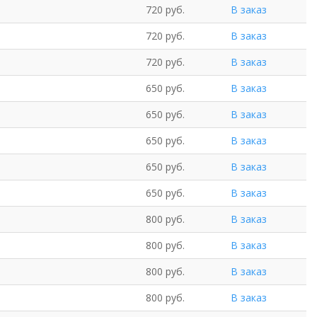
720 руб.
В заказ
720 руб.
В заказ
720 руб.
В заказ
650 руб.
В заказ
650 руб.
В заказ
650 руб.
В заказ
650 руб.
В заказ
650 руб.
В заказ
800 руб.
В заказ
800 руб.
В заказ
800 руб.
В заказ
800 руб.
В заказ