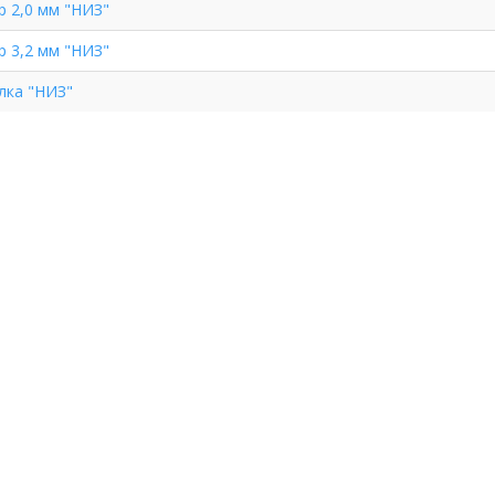
р 2,0 мм "НИЗ"
р 3,2 мм "НИЗ"
лка "НИЗ"