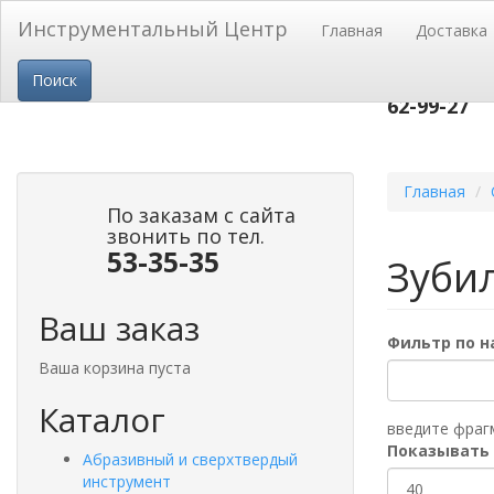
Перейти к основному содержанию
Инструментальный Центр
Главная
Доставка
пр-т Строи
Поиск
53-
тел.(3852)
62-99-27
Главная
По заказам с сайта
звонить по тел.
53-35-35
Зуби
Ваш заказ
Фильтр по 
Ваша корзина пуста
Каталог
введите фраг
Показывать
Абразивный и сверхтвердый
инструмент