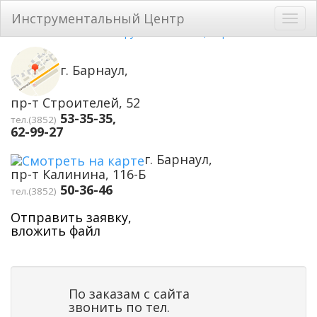
Перейти к основному содержанию
Инструментальный Центр
Toggl
navig
г. Барнаул,
пр-т Строителей, 52
53-35-35,
тел.(3852)
62-99-27
г. Барнаул,
пр-т Калинина, 116-Б
50-36-46
тел.(3852)
Отправить заявку,
вложить файл
По заказам с сайта
звонить по тел.