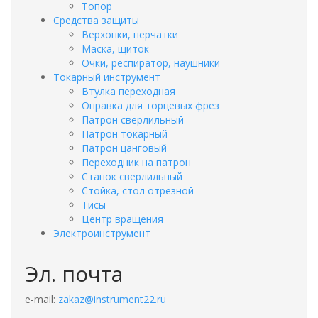
Топор
Средства защиты
Верхонки, перчатки
Маска, щиток
Очки, респиратор, наушники
Токарный инструмент
Втулка переходная
Оправка для торцевых фрез
Патрон сверлильный
Патрон токарный
Патрон цанговый
Переходник на патрон
Станок сверлильный
Стойка, стол отрезной
Тисы
Центр вращения
Электроинструмент
Эл. почта
e-mail:
zakaz@instrument22.ru