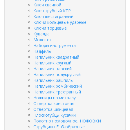
Ключ свечной
Ключ трубный КТР
Ключ шестигранный
Ключи кольцевые ударные
Ключи торцевые
Кувалда
Молоток
Наборы инструмента
Надфиль
Напильник квадратный
Напильник круглый
Напильник плоский
Напильник полукруглый
Напильник рашпиль
Напильник ромбический
Напильник трехгранный
Ножницы по металлу
Отвертка крестовая
Отвертка шлицевая
Плоскогубцы,кусачки
Полотно ножовочное, НОЖОВКИ
Струбцины F, G-образные