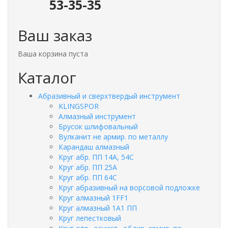
53-35-35
Ваш заказ
Ваша корзина пуста
Каталог
Абразивный и сверхтвердый инструмент
KLINGSPOR
Алмазный инструмент
Брусок шлифовальный
Вулканит не армир. по металлу
Карандаш алмазный
Круг абр. ПП 14А, 54С
Круг абр. ПП 25А
Круг абр. ПП 64С
Круг абразивный на ворсовой подложке
Круг алмазный 1FF1
Круг алмазный 1А1 ПП
Круг лепестковый