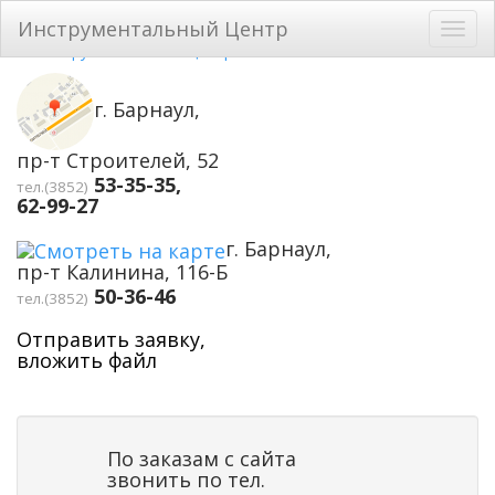
Перейти к основному содержанию
Инструментальный Центр
Toggl
navig
г. Барнаул,
пр-т Строителей, 52
53-35-35,
тел.(3852)
62-99-27
г. Барнаул,
пр-т Калинина, 116-Б
50-36-46
тел.(3852)
Отправить заявку,
вложить файл
По заказам с сайта
звонить по тел.