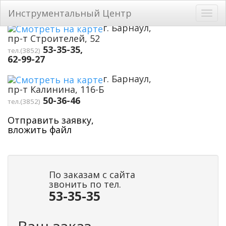
Перейти к основному содержанию
Инструментальный Центр
Toggl
navig
г. Барнаул,
пр-т Строителей, 52
53-35-35,
тел.(3852)
62-99-27
г. Барнаул,
пр-т Калинина, 116-Б
50-36-46
тел.(3852)
Отправить заявку,
вложить файл
По заказам с сайта
звонить по тел.
53-35-35